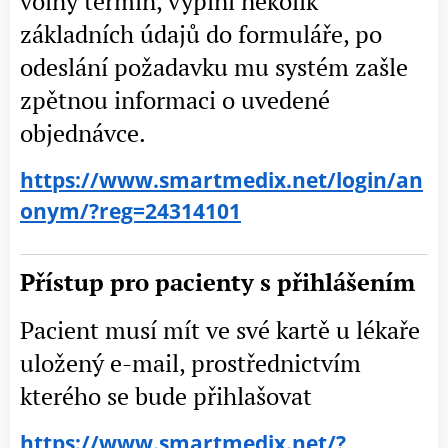
volný termín, vyplní několik
základních údajů do formuláře, po
odeslání požadavku mu systém zašle
zpětnou informaci o uvedené
objednávce.
https://www.smartmedix.net/login/an
onym/?reg=24314101
Přístup pro pacienty s přihlášením
Pacient musí mít ve své kartě u lékaře
uložený e-mail, prostřednictvím
kterého se bude přihlašovat
https://www.smartmedix.net/?