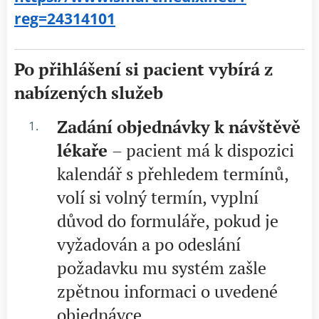
reg=24314101
Po přihlášení si pacient vybírá z
nabízených služeb
Zadání objednávky k návštěvě
lékaře
– pacient má k dispozici
kalendář s přehledem termínů,
volí si volný termín, vyplní
důvod do formuláře, pokud je
vyžadován a po odeslání
požadavku mu systém zašle
zpětnou informaci o uvedené
objednávce