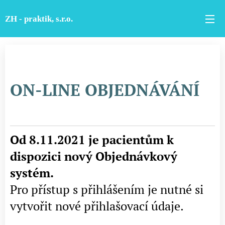
ZH - praktik, s.r.o.
ON-LINE OBJEDNÁVÁNÍ
Od 8.11.2021 je pacientům k
dispozici nový Objednávkový
systém.
Pro přístup s přihlášením je nutné si
vytvořit nové přihlašovací údaje.