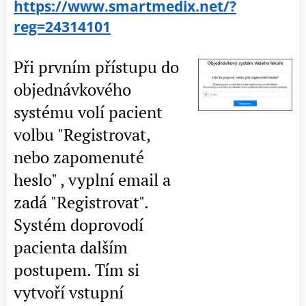
https://www.smartmedix.net/?
reg=24314101
Při prvním přístupu do
objednávkového
systému volí pacient
volbu "Registrovat,
nebo zapomenuté
heslo" , vyplní email a
zadá "Registrovat".
Systém doprovodí
pacienta dalším
postupem. Tím si
vytvoří vstupní