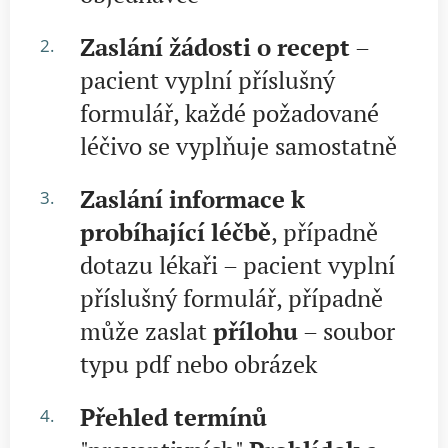
Zaslání žádosti o recept
–
pacient vyplní příslušný
formulář, každé požadované
léčivo se vyplňuje samostatně
Zaslání informace k
probíhající léčbě
, případně
dotazu lékaři – pacient vyplní
příslušný formulář, případně
může zaslat
přílohu
– soubor
typu pdf nebo obrázek
Přehled termínů